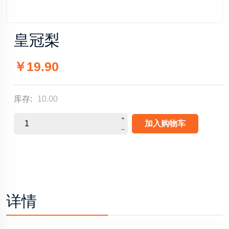
皇冠梨
￥19.90
库存:
10.00
加入购物车
详情