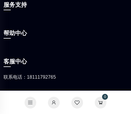
服务支持
帮助中心
客服中心
联系电话：18111792765
0
Copyright ©
达州流梦餐饮服务有限公司
版权所有
蜀ICP备2021019221号
电信增值业务许可：川B2-20221011 网
络食品交易第三方平台：CT(2022)0032 川公网安备
51170202000379号