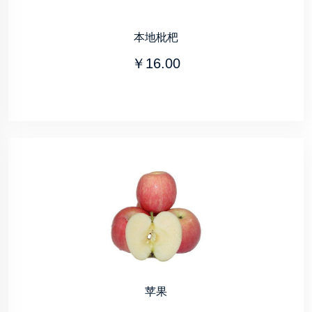
本地枇杷
￥16.00
苹果