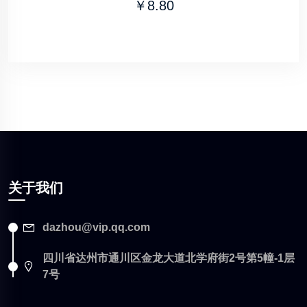
￥8.80
关于我们
dazhou@vip.qq.com
四川省达州市通川区金龙大道北学府街2号第5幢-1层
7号