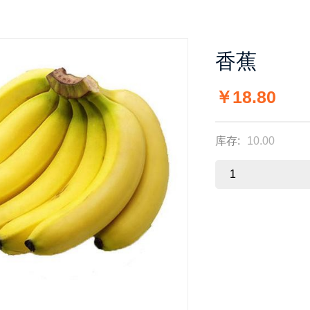
香蕉
￥18.80
库存:
10.00