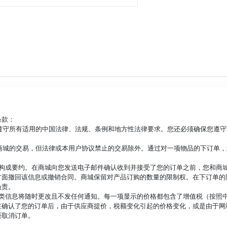
条款：
买遵守所有适用的中国法律、法规、条例和地方性法律要求。您还必须确保您遵
与商城的交易，但法律或本用户协议禁止的交易除外。通过对一项物品的下订单
不构成要约。在商城向您发送电子邮件确认收到并接受了您的订单之前，您和商
方面撤回该信息或撤销合同。商城保留对产品订购的数量的限制权。在下订单的
负责。
这类信息将随时更改且不发任何通知。每一项显示的价格都包含了增值税（按照
确认了您的订单后，由于供应商提价，税额变化引起的价格变化，或是由于网站
否取消订单。