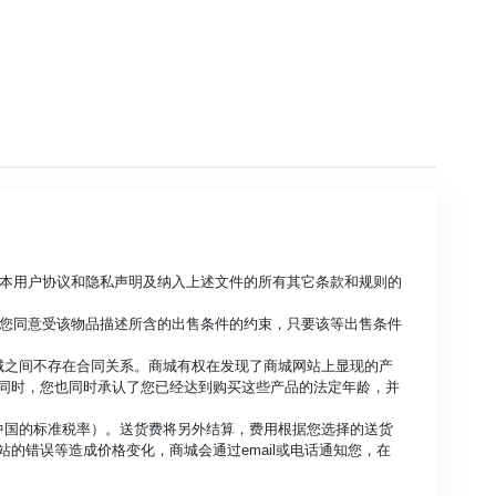
守本用户协议和隐私声明及纳入上述文件的所有其它条款和规则的
，您同意受该物品描述所含的出售条件的约束，只要该等出售条件
城之间不存在合同关系。商城有权在发现了商城网站上显现的产
同时，您也同时承认了您已经达到购买这些产品的法定年龄，并
中国的标准税率）。送货费将另外结算，费用根据您选择的送货
的错误等造成价格变化，商城会通过email或电话通知您，在