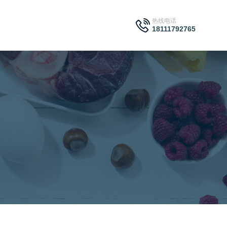
热线电话
18111792765