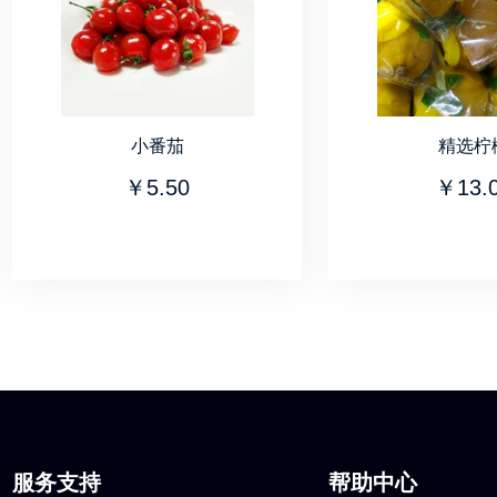
小番茄
精选柠
￥5.50
￥13.
服务支持
帮助中心