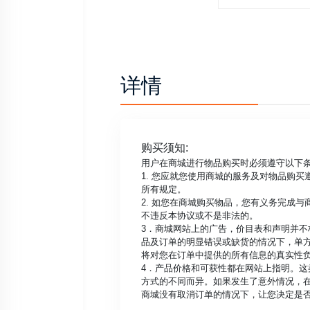
详情
购买须知:
用户在商城进行物品购买时必须遵守以下
1. 您应就您使用商城的服务及对物品购
所有规定。
2. 如您在商城购买物品，您有义务完成
不违反本协议或不是非法的。
3．商城网站上的广告，价目表和声明并
品及订单的明显错误或缺货的情况下，单
将对您在订单中提供的所有信息的真实性
4．产品价格和可获性都在网站上指明。
方式的不同而异。如果发生了意外情况，在
商城没有取消订单的情况下，让您决定是