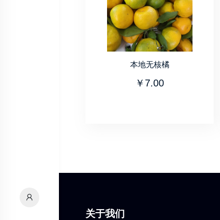
本地无核橘
￥7.00
关于我们