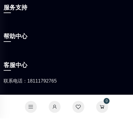
服务支持
帮助中心
客服中心
联系电话：18111792765
0
Copyright ©
达州流梦餐饮服务有限公司
版权所有
蜀ICP备2021019221号
电信增值业务许可：川B2-20221011 网
络食品交易第三方平台：CT(2022)0032 川公网安备