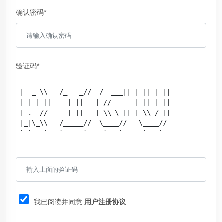
确认密码*
验证码*
  ____      ______    _____    _    _   

 |  _ \\   /_   _//  /  ___|| | || | || 

 | |_| ||   -| ||-  | // __   | || | || 

 | .  //    _| ||_  | \\_\ || | \\_/ || 

 |_|\_\\   /_____//  \____//   \____//  

 `-` --`   `-----`    `---`     `---`   

我已阅读并同意
用户注册协议