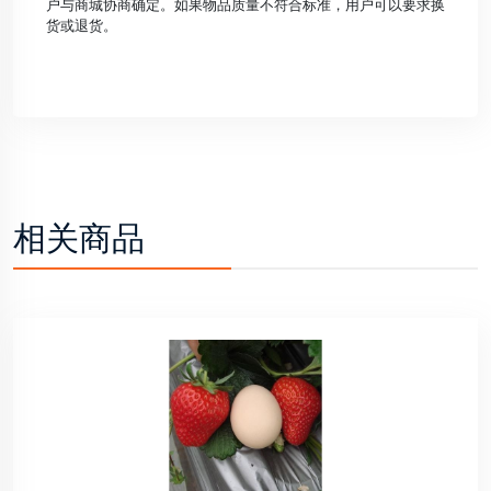
户与商城协商确定。如果物品质量不符合标准，用户可以要求换
货或退货。
相关商品