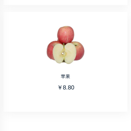
苹果
￥8.80