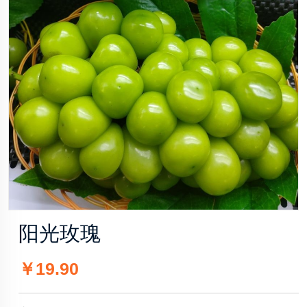
阳光玫瑰
￥19.90