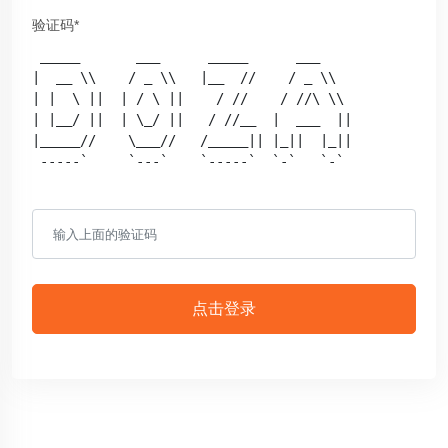
验证码*
 _____       ___      _____      ___    

|  __ \\    / _ \\   |__  //    / _ \\  

| |  \ ||  | / \ ||    / //    / //\ \\ 

| |__/ ||  | \_/ ||   / //__  |  ___  ||

|_____//    \___//   /_____|| |_||  |_||

 -----`     `---`    `-----`  `-`   `-` 

点击登录